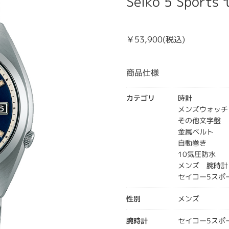
Seiko 5 Spor
￥53,900(税込)
商品仕様
カテゴリ
時計
メンズウォッチ
その他文字盤
金属ベルト
自動巻き
10気圧防水
メンズ 腕時計
セイコー5スポ
性別
メンズ
腕時計
セイコー5スポ