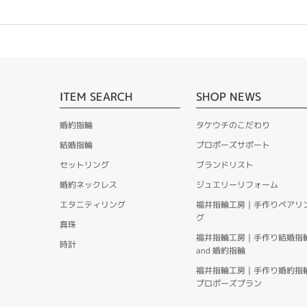
ITEM SEARCH
SHOP NEWS
婚約指輪
タケウチのこだわり
結婚指輪
プロポーズサポート
セットリング
ブランドリスト
婚約ネックレス
ジュエリーリフォーム
エタニティリング
福井指輪工房｜手作りペアリ
グ
真珠
福井指輪工房｜手作り結婚指
時計
and 婚約指輪
福井指輪工房｜手作り婚約指
プロポーズプラン