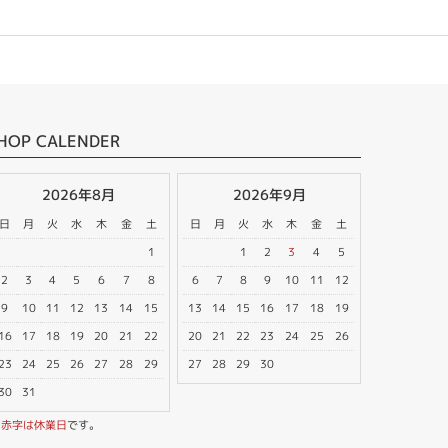
HOP CALENDER
2026年8月
2026年9月
日
月
火
水
木
金
土
日
月
火
水
木
金
土
1
1
2
3
4
5
2
3
4
5
6
7
8
6
7
8
9
10
11
12
9
10
11
12
13
14
15
13
14
15
16
17
18
19
16
17
18
19
20
21
22
20
21
22
23
24
25
26
23
24
25
26
27
28
29
27
28
29
30
30
31
※
赤字は休業日
です。