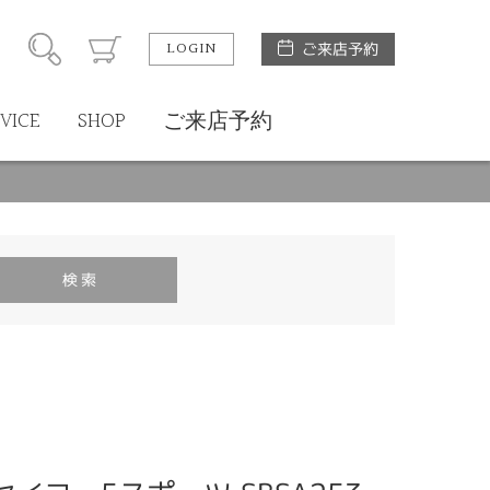
LOGIN
ご来店予約
VICE
SHOP
ご来店予約