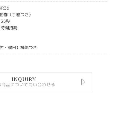
R36
動巻（手巻つき）
35秒
1時間持続
付・曜日）機能つき
INQUIRY
の商品について問い合わせる