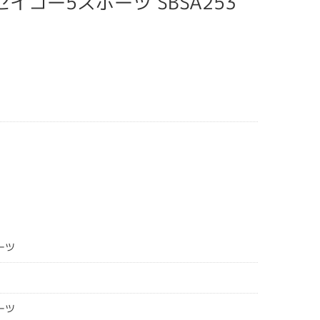
ts セイコー5スポーツ SBSA253
ーツ
ーツ