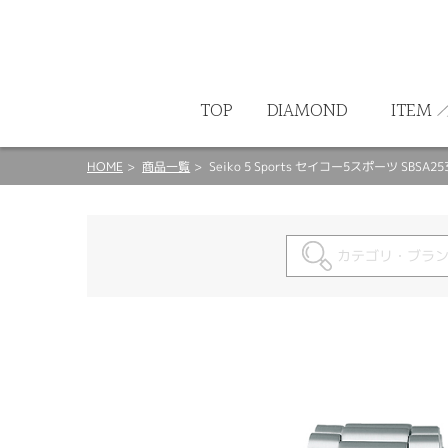
ート
TOP
DIAMOND
ITEM
HOME
商品一覧
Seiko 5 Sports セイコー5スポーツ SBSA25