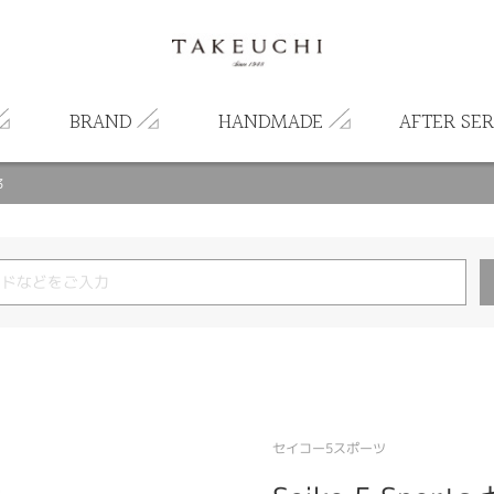
BRAND
HANDMADE
AFTER SER
3
セイコー5スポーツ