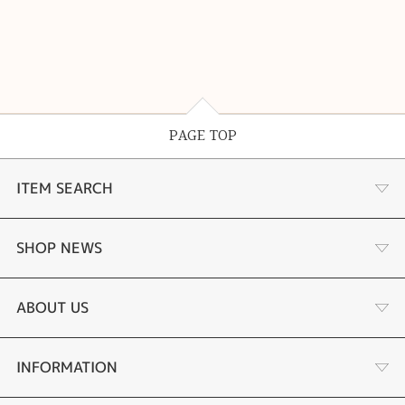
PAGE TOP
ITEM SEARCH
婚約指輪
SHOP NEWS
結婚指輪
タケウチのこだわり
ABOUT US
セットリング
プロポーズサポート
会社概要
INFORMATION