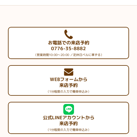
お電話での来店予約
0776-35-8882
（営業時間10:00～20:00 ／定休日ベルに準ずる）
WEBフォームから
来店予約
（1分程度の入力で簡単申込み）
公式LINEアカウントから
来店予約
（1分程度の入力で簡単申込み）