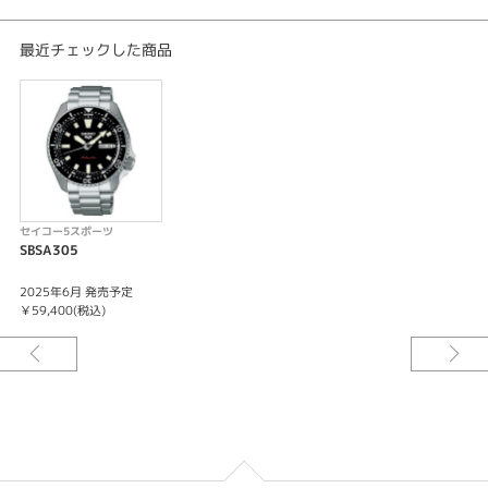
最大巻上時約41時間持続
24石
最近チェックした商品
秒針停止機能
カレンダー（日付・曜日）機能つき
セイコー5スポーツ
SBSA305
2025年6月 発売予定
￥59,400(税込)