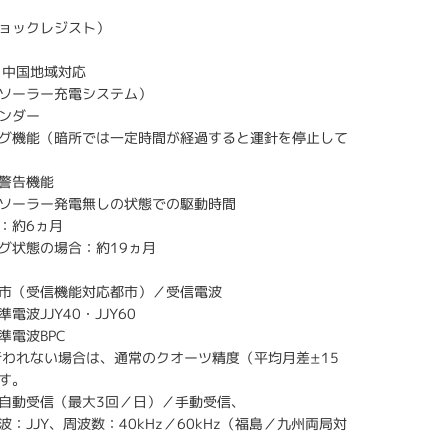
ョックレジスト）
・中国地域対応
ソーラー充電システム）
ンダー
グ機能（暗所では一定時間が経過すると運針を停止して
警告機能
ソーラー発電無しの状態での駆動時間
：約6ヵ月
グ状態の場合：約19ヵ月
市（受信機能対応都市）／受信電波
電波JJY40・JJY60
準電波BPC
行われない場合は、通常のクオーツ精度（平均月差±15
す。
自動受信（最大3回／日）／手動受信、
：JJY、周波数：40kHz／60kHz（福島／九州両局対