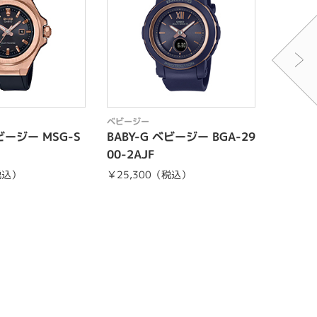
ベビージー
ベビージ
ベビージー MSG-S
BABY-G ベビージー BGA-29
BABY
00-2AJF
600G-
税込）
￥25,300（税込）
￥35,2