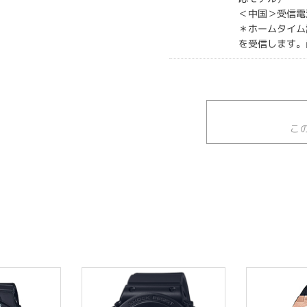
＜中国＞受信電波
＊ホームタイム
を受信します。
こ