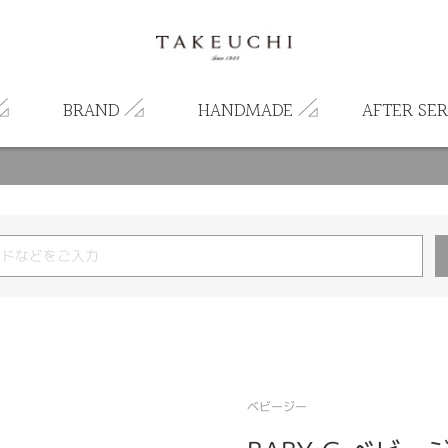
BRAND
HANDMADE
AFTER SER
ベビージー