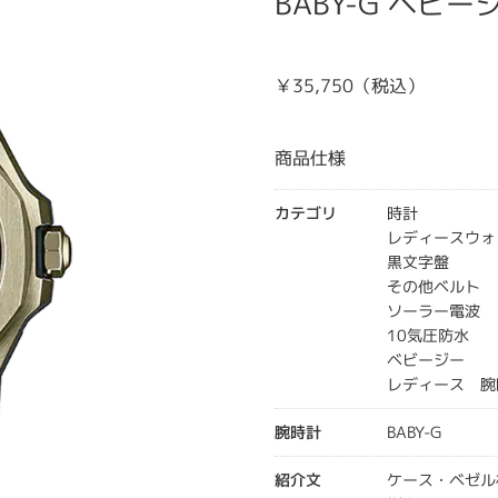
BABY-G ベビージ
￥35,750（税込）
商品仕様
カテゴリ
時計
レディースウォ
黒文字盤
その他ベルト
ソーラー電波
10気圧防水
ベビージー
レディース 腕
腕時計
BABY-G
紹介文
ケース・ベゼル