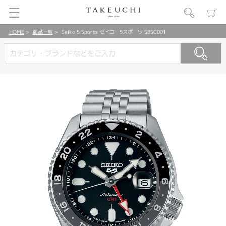
HOME
商品一覧
Seiko 5 Sports セイコー5スポーツ SBSC001