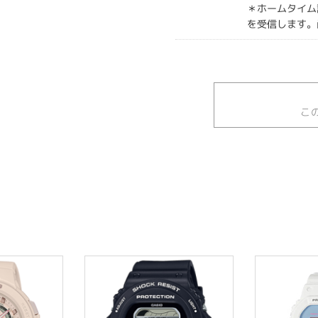
＊ホームタイム
を受信します。
こ