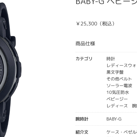
BABY-G ベビージ
￥25,300（税込）
商品仕様
カテゴリ
時計
レディースウォ
黒文字盤
その他ベルト
ソーラー電波
10気圧防水
ベビージー
レディース 腕
腕時計
BABY-G
紹介文
ケース・ベゼル