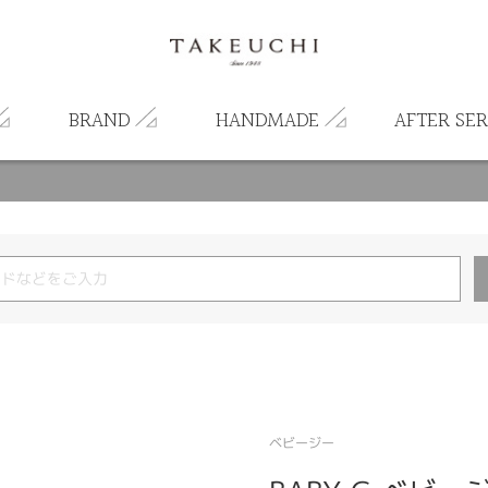
BRAND
HANDMADE
AFTER SER
ベビージー