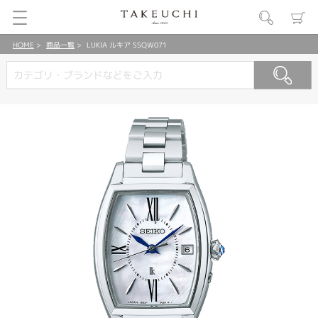
HOME
商品一覧
LUKIA ルキア SSQW071