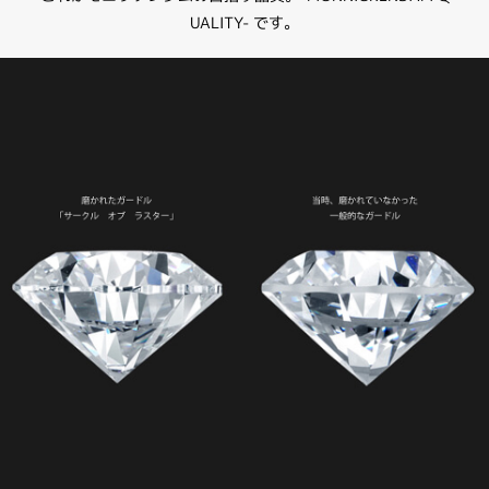
UALITY- です。