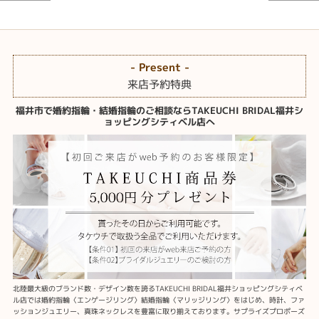
- Present -
来店予約特典
福井市で婚約指輪・結婚指輪のご相談ならTAKEUCHI BRIDAL福井シ
ョッピングシティベル店へ
北陸最大級のブランド数・デザイン数を誇るTAKEUCHI BRIDAL福井ショッピングシティベ
ル店では婚約指輪〈エンゲージリング〉結婚指輪〈マリッジリング〉をはじめ、時計、ファ
ッションジュエリー、真珠ネックレスを豊富に取り揃えております。サプライズプロポーズ