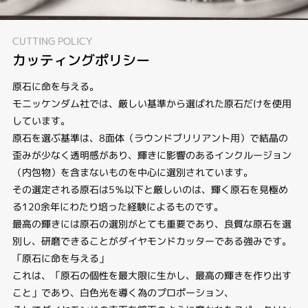
CUTTING POLICY
カッティングポリシー
原石に命を与える。
モニッケンダム社では、厳しい基準から選ばれた原石だけを使用
しています。
原石を選ぶ基準は、8面体（ラウンドブリリアント用）で結晶の
歪みが少なく透明感があり、輝きに影響のあるインクルージョン
（内包物）を含まないものを中心に選別されています。
その選定される原石は5％以下と厳しいのは、輝く原石を見極め
る120余年にわたり培った経験によるものです。
最高の輝きには原石の選別がとても重要であり、良質な原石を選
別し、研磨できることがダイヤモンドカッターである強みです。
「原石に命を与える」
これは、「原石の個性を最大限に生かし、最高の輝きを作り出す
こと」であり、白色光を導く為のプロポーション、