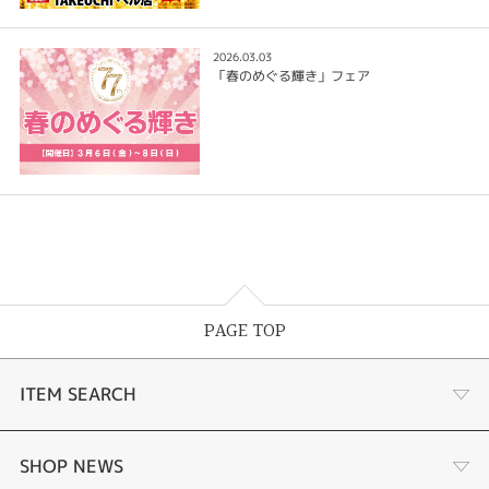
2026.03.03
「春のめぐる輝き」フェア
PAGE TOP
ITEM SEARCH
婚約指輪
SHOP NEWS