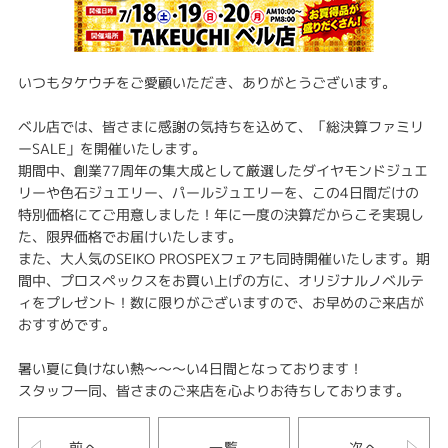
いつもタケウチをご愛顧いただき、ありがとうございます。
ベル店では、皆さまに感謝の気持ちを込めて、「総決算ファミリ
ーSALE」を開催いたします。
期間中、創業77周年の集大成として厳選したダイヤモンドジュエ
リーや色石ジュエリー、パールジュエリーを、この4日間だけの
特別価格にてご用意しました！年に一度の決算だからこそ実現し
た、限界価格でお届けいたします。
また、大人気のSEIKO PROSPEXフェアも同時開催いたします。期
間中、プロスペックスをお買い上げの方に、オリジナルノベルテ
ィをプレゼント！数に限りがございますので、お早めのご来店が
おすすめです。
暑い夏に負けない熱～～～い4日間となっております！
スタッフ一同、皆さまのご来店を心よりお待ちしております。
前へ
一覧
次へ