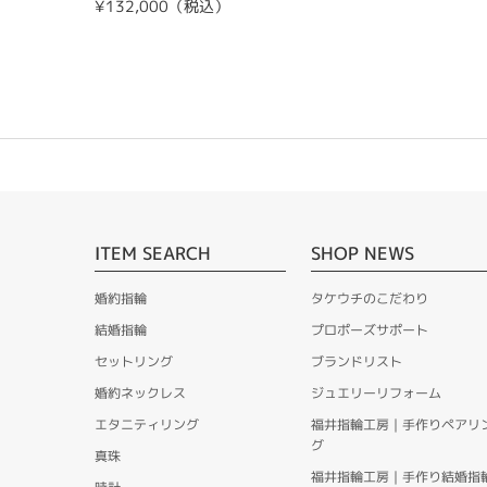
¥132,000（税込）
ITEM SEARCH
SHOP NEWS
婚約指輪
タケウチのこだわり
結婚指輪
プロポーズサポート
セットリング
ブランドリスト
婚約ネックレス
ジュエリーリフォーム
エタニティリング
福井指輪工房｜手作りペアリ
グ
真珠
福井指輪工房｜手作り結婚指