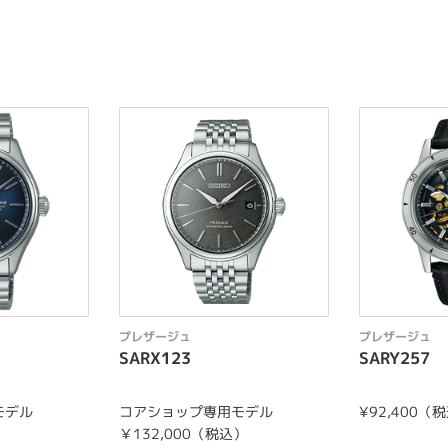
プレザージュ
プレザージュ
SARX123
SARY257
モデル
コアショップ専用モデル
¥92,400（
）
￥132,000（税込）