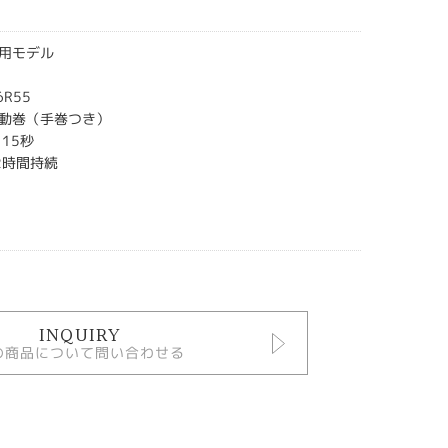
用モデル
R55
動巻（手巻つき）
15秒
2時間持続
INQUIRY
の商品について問い合わせる