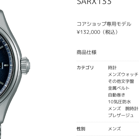
SARX133
コアショップ専用モデル
¥132,000（税込）
商品仕様
カテゴリ
時計
メンズウォッチ
その他文字盤
金属ベルト
自動巻き
10気圧防水
メンズ 腕時計
プレザージュ
性別
メンズ