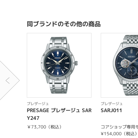
同ブランドのその他の商品
プレザージュ
プレザージュ
PRESAGE プレザージュ SAR
SARJ011
Y247
￥73,700（税込）
コアショップ専用
¥154,000（税込