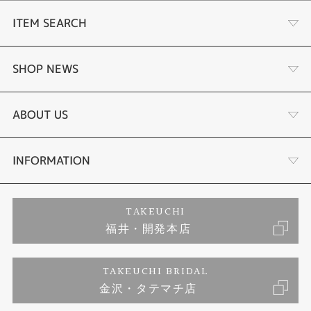
-サマータイム機能
ITEM SEARCH
-デュアルタイム機能
-ホーム/ローカルタイム切替機能
-パーフェックス(JIS1種耐磁、衝撃検知機能、針自動補正機能)
-アラーム
婚約指輪
SHOP NEWS
結婚指輪
タケウチのこだわり
ABOUT US
セットリング
プロポーズサポート
会社概要
INFORMATION
婚約ネックレス
ブランドリスト
店舗情報
ご来店予約
TAKEUCHI
福井・開発本店
エタニティリング
ジュエリーリフォーム
お客様の声
特定商取引に関する表記
TAKEUCHI BRIDAL
真珠
金沢・タテマチ店
福井指輪工房｜手作りペアリング
お問い合わせ
プライバシーポリシー