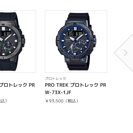
プロトレック
プロトレ
K プロトレック PR
PRO TREK プロトレック PR
PRO 
W-73X-1JF
W-690
税込）
￥93,500（税込）
￥68,2