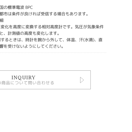
国の標準電波 BPC
都市は条件が良ければ受信する場合もあります。
細
圧変化を高度に変換する相対高度計です。気圧が気象条件
と、計測値の高度も変化します。
測するときは、時計を腕から外して、体温、汗(水滴)、直
響を受けないようにしてください。
INQUIRY
の商品について問い合わせる