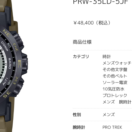
PRW-35LD-5JF
￥48,400（税込）
商品仕様
カテゴリ
時計
メンズウォッチ
その他文字盤
その他ベルト
ソーラー電波
10気圧防水
プロトレック
メンズ 腕時計
性別
メンズ
腕時計
PRO TREK