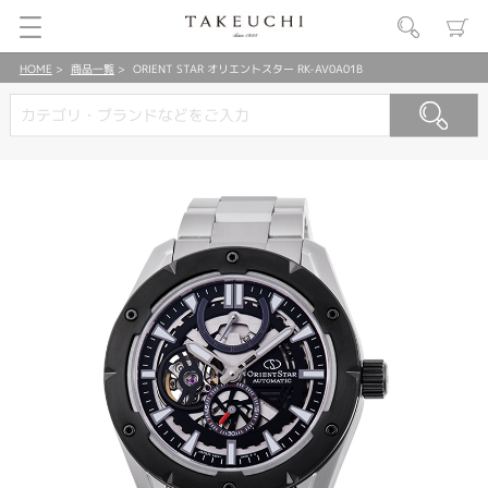
HOME
商品一覧
ORIENT STAR オリエントスター RK-AV0A01B