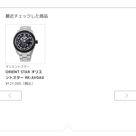
計を作りたい。
そんな職人たちの願いが「オリエントスター」の名には込められています。
最近チェックした商品
オリエントスター
ORIENT STAR オリエ
ントスター RK-AV0A0
1B
¥121,000（税込）