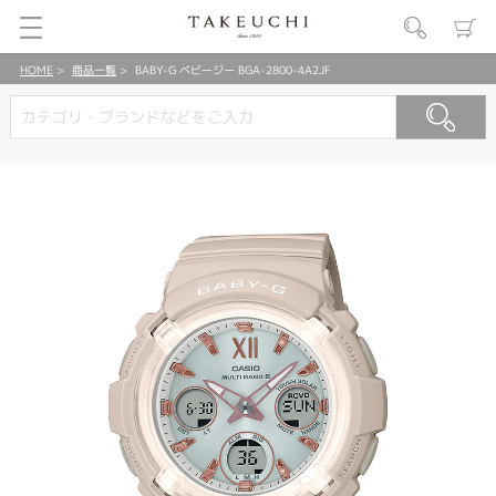
HOME
商品一覧
BABY-G ベビージー BGA-2800-4A2JF