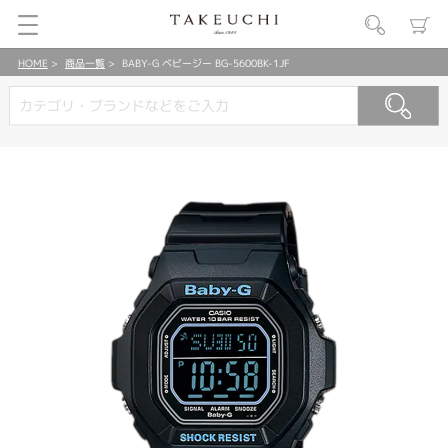
HOME
商品一覧
BABY-G ベビージー BG-5600BK-1JF