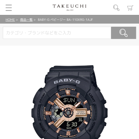
HOME
商品一覧
BABY-G ベビージー BA-110XRG-1AJF