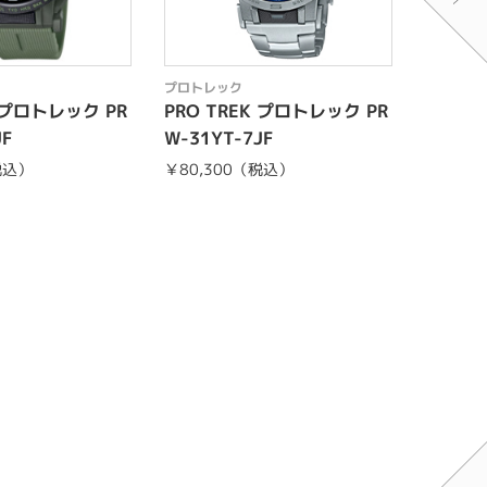
プロトレック
プロトレ
K プロトレック PR
PRO TREK プロトレック PR
PRO 
JF
W-31YT-7JF
T-B70
税込）
￥80,300（税込）
￥51,7