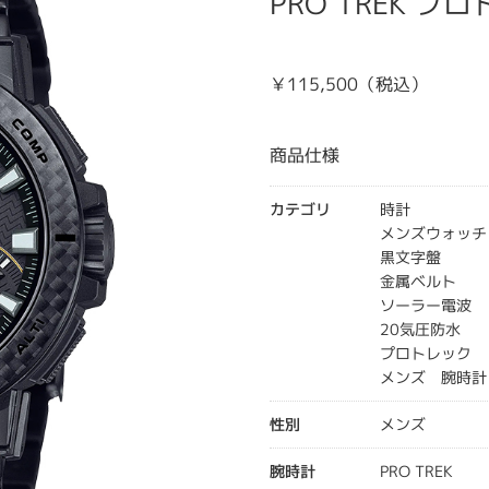
PRO TREK プロ
￥115,500（税込）
商品仕様
カテゴリ
時計
メンズウォッチ
黒文字盤
金属ベルト
ソーラー電波
20気圧防水
プロトレック
メンズ 腕時計
性別
メンズ
腕時計
PRO TREK