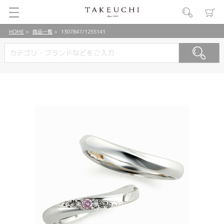
HOME
商品一覧
1307847/1255141