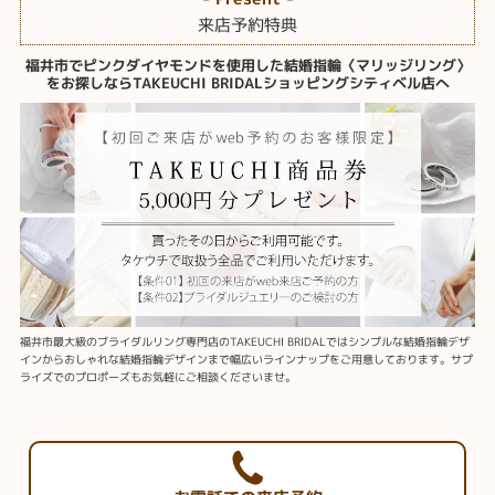
来店予約特典
福井市でピンクダイヤモンドを使用した結婚指輪〈マリッジリング〉
をお探しならTAKEUCHI BRIDALショッピングシティベル店へ
福井市最大級のブライダルリング専門店のTAKEUCHI BRIDALではシンプルな結婚指輪デザ
インからおしゃれな結婚指輪デザインまで幅広いラインナップをご用意しております。サプ
ライズでのプロポーズもお気軽にご相談くださいませ。