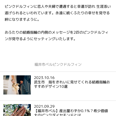
ピンクドルフィンに恋人や夫婦で遭遇すると幸運が訪れ 生涯添い
遂げられるといわれています。永遠に続くふたりの幸せを見守る
絆になりますように。
おふたりの結婚指輪の内側のメッセージを2匹のピンクドルフィ
ンが見守るようにセッティングいたします。
福井市ベルピンクドルフィン
2023.10.16
武生市 指をきれいに見せてくれる結婚指輪お
すすめデザイン10選
2021.09.29
【福井市ベル】産出量わずか0.1%？希少価値
大のピンクダイヤモンドとは