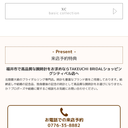
XC
basic collection
- Present -
来店予約特典
福井市で高品質な腕時計をお求めならTAKEUCHI BRIDALショッピン
グシティベル店へ
北陸最大級のブライダルリング専門店。時計も豊富なブランド数をご用意しております。結
納返しや結婚の記念品、独身最後の記念の時計として高品質な腕時計をお選びになりません
か？プロポーズや結婚に関するご相談もお気軽にお問い合わせください。
お電話での来店予約
0776-35-8882