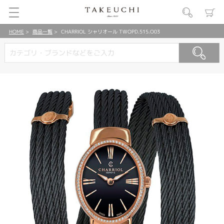
HOME
商品一覧
CHARRIOL シャリオール TWOPD.515.O03