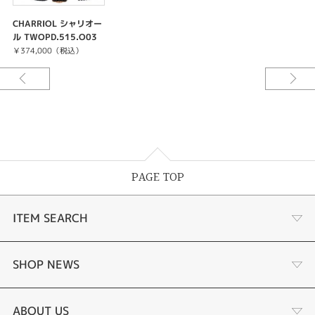
CHARRIOL シャリオー
ル TWOPD.515.O03
￥374,000（税込）
PAGE TOP
ITEM SEARCH
婚約指輪
SHOP NEWS
結婚指輪
タケウチのこだわり
ABOUT US