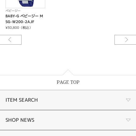
ベビージー
BABY-G ベビージー M
SG-W200-2AJF
¥30,800（税込）
PAGE TOP
ITEM SEARCH
婚約指輪
SHOP NEWS