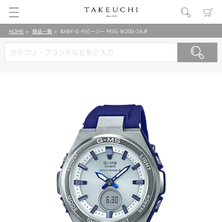
HOME
商品一覧
BABY-G ベビージー MSG-W200-2AJF