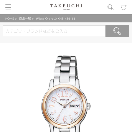
HOME
商品一覧
Wicca ウィッカ KH3-436-11