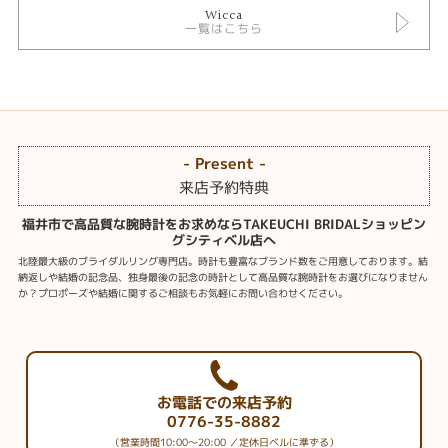
Wicca
一覧はこちら
- Present -
来店予約特典
福井市で高品質な腕時計をお求めならTAKEUCHI BRIDALショッピン
グシティベル店へ
北陸最大級のブライダルリング専門店。時計も豊富なブランド数をご用意しております。結
納返しや結婚の記念品、独身最後の記念の時計として高品質な腕時計をお選びになりません
か？プロポーズや結婚に関するご相談もお気軽にお問い合わせください。
お電話での来店予約
0776-35-8882
（営業時間10:00～20:00 ／定休日ベルに準ずる）