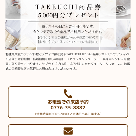
北陸最大級のブランド数とデザイン数を誇るTAKEUCHI BRIDAL福井ショッピングシティベ
ル店なら婚約指輪・結婚指輪をはじめ時計・ファッションジュエリー・真珠ネックレスを豊
富に取り扱っております。サプライズプロポーズご検討の方やジュエリーリフォーム、結婚
式のご相談などお気軽にお問い合わせくださいませ。
お電話での来店予約
0776-35-8882
（営業時間10:00～20:00 ／定休日ベルに準ずる）