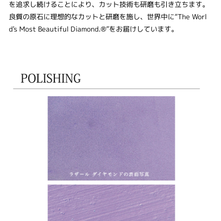
を追求し続けることにより、カット技術も研磨も引き立ちます。
良質の原石に理想的なカットと研磨を施し、世界中に“The Worl
d's Most Beautiful Diamond.®”をお届けしています。