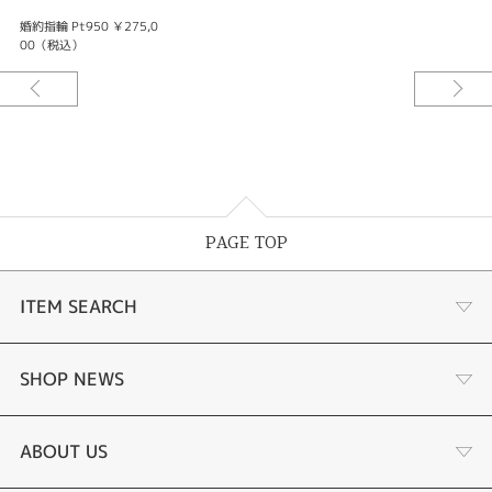
婚約指輪 Pt950 ￥275,0
00（税込）
PAGE TOP
ITEM SEARCH
婚約指輪
SHOP NEWS
結婚指輪
タケウチのこだわり
ABOUT US