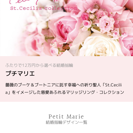
ふたりで12万円から選べる結婚指輪
プチマリエ
薔薇のブーケ＆ブートニアに託す幸福への祈り聖人「St.Cecili
a」をイメージした慈愛あふれるマリッジリング・コレクション
Petit Marie
結婚指輪デザイン一覧