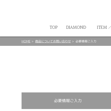
ート
TOP
DIAMOND
ITEM
HOME
商品についてお問い合わせ
必要情報ご入力
必要情報ご入力