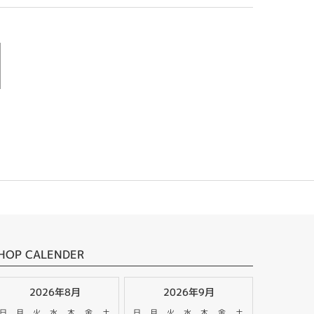
HOP CALENDER
2026年8月
2026年9月
日
月
火
水
木
金
土
日
月
火
水
木
金
土