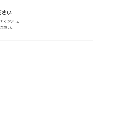
ださい
力ください。
用ください。