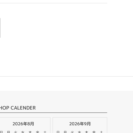
HOP CALENDER
2026年8月
2026年9月
日
月
火
水
木
金
土
日
月
火
水
木
金
土