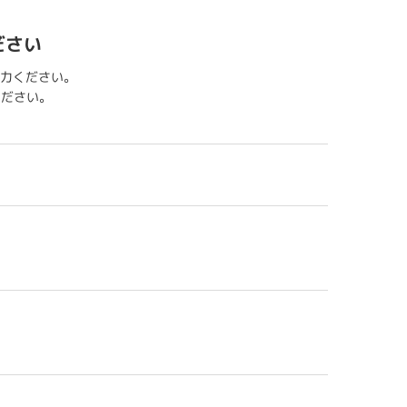
ださい
力ください。
用ください。