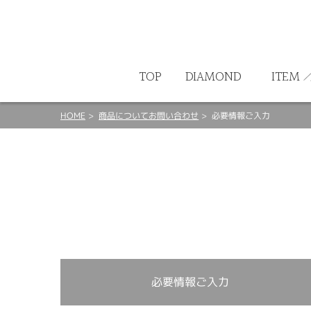
ート
TOP
DIAMOND
ITEM
HOME
商品についてお問い合わせ
必要情報ご入力
必要情報ご入力