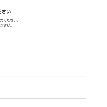
ださい
力ください。
用ください。