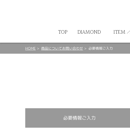
ート
TOP
DIAMOND
ITEM
HOME
商品についてお問い合わせ
必要情報ご入力
必要情報ご入力