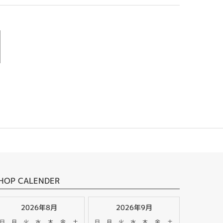
HOP CALENDER
2026年8月
2026年9月
日
月
火
水
木
金
土
日
月
火
水
木
金
土