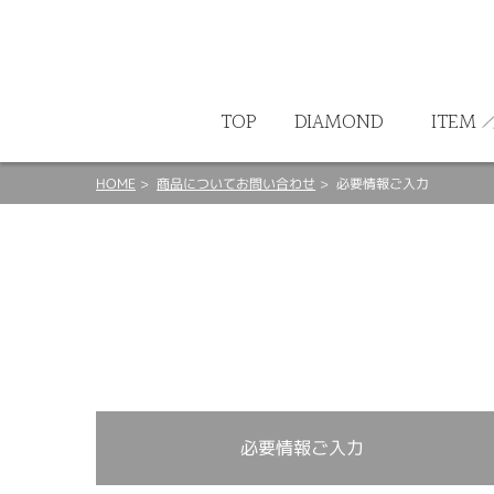
ート
TOP
DIAMOND
ITEM
HOME
商品についてお問い合わせ
必要情報ご入力
必要情報ご入力