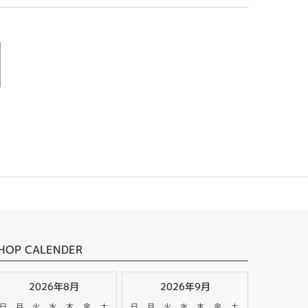
HOP CALENDER
2026年8月
2026年9月
日
月
火
水
木
金
土
日
月
火
水
木
金
土