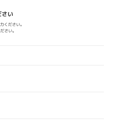
ださい
力ください。
用ください。