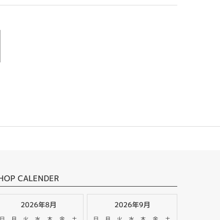
HOP CALENDER
2026年8月
2026年9月
日
月
火
水
木
金
土
日
月
火
水
木
金
土