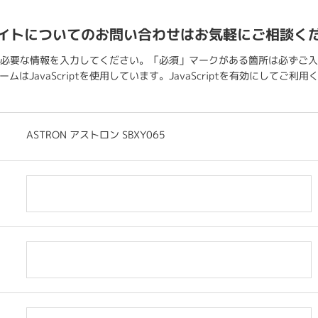
イトについてのお問い合わせはお気軽にご相談く
必要な情報を入力してください。「必須」マークがある箇所は必ずご入
ムはJavaScriptを使用しています。JavaScriptを有効にしてご利
ASTRON アストロン SBXY065