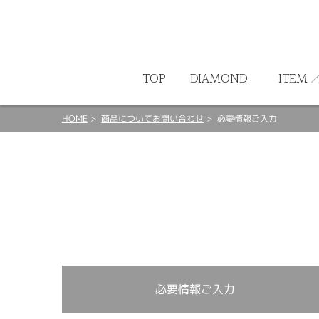
ート
TOP
DIAMOND
ITEM
HOME
商品についてお問い合わせ
必要情報ご入力
必要情報ご入力