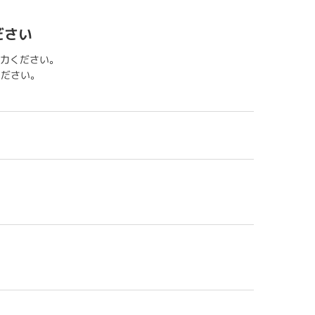
ださい
力ください。
用ください。