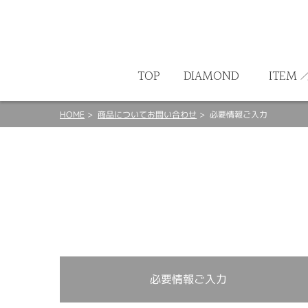
ート
TOP
DIAMOND
ITEM
HOME
商品についてお問い合わせ
必要情報ご入力
必要情報ご入力