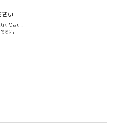
ださい
力ください。
用ください。