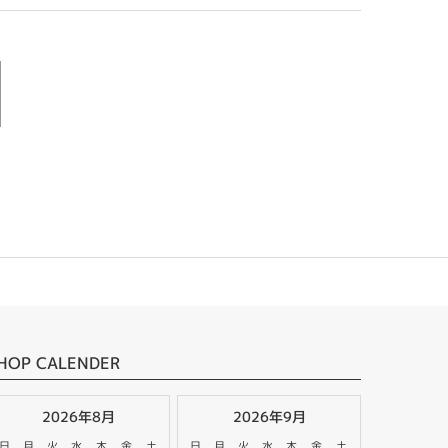
HOP CALENDER
2026年8月
2026年9月
日
月
火
水
木
金
土
日
月
火
水
木
金
土