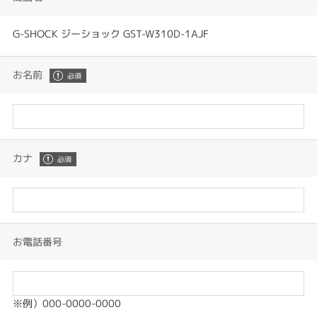
G-SHOCK ジーショック GST-W310D-1AJF
お名前
カナ
お電話番号
※例）000-0000-0000