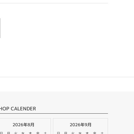
HOP CALENDER
2026年8月
2026年9月
日
月
火
水
木
金
土
日
月
火
水
木
金
土