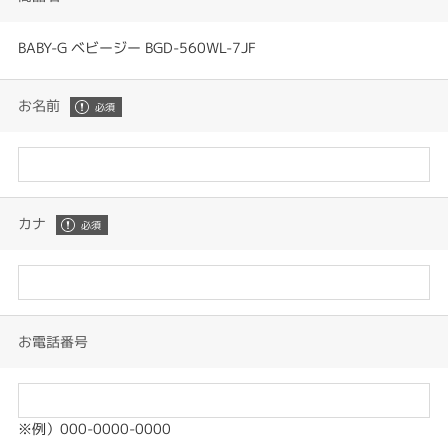
BABY-G ベビージー BGD-560WL-7JF
お名前
カナ
お電話番号
※例）000-0000-0000