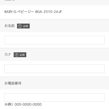
BABY-G ベビージー BGA-2510-2AJF
お名前
カナ
お電話番号
※例）000-0000-0000