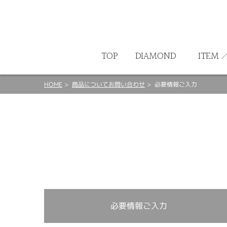
ート
TOP
DIAMOND
ITEM
HOME
商品についてお問い合わせ
必要情報ご入力
必要情報ご入力