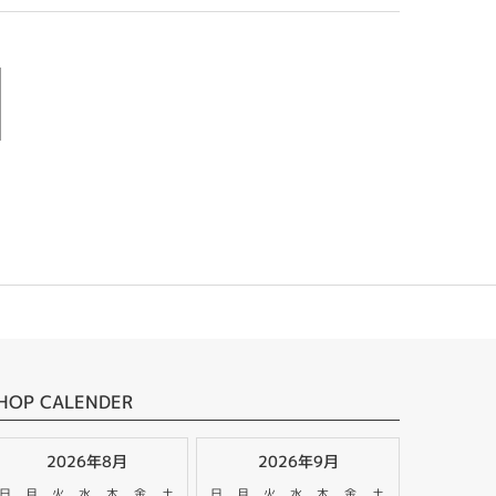
HOP CALENDER
2026年8月
2026年9月
日
月
火
水
木
金
土
日
月
火
水
木
金
土