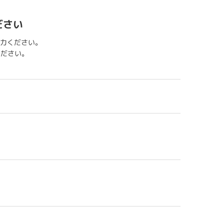
ださい
力ください。
用ください。