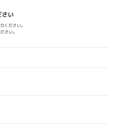
ださい
力ください。
用ください。