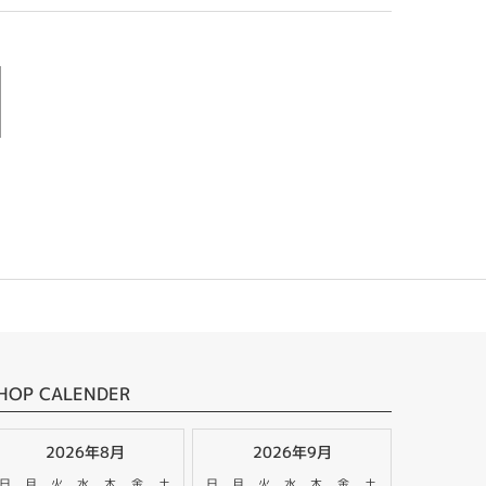
HOP CALENDER
2026年8月
2026年9月
日
月
火
水
木
金
土
日
月
火
水
木
金
土