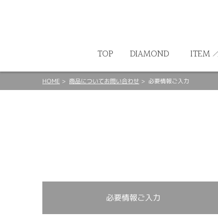
ート
TOP
DIAMOND
ITEM
HOME
商品についてお問い合わせ
必要情報ご入力
必要情報ご入力