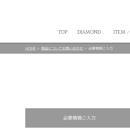
ート
TOP
DIAMOND
ITEM
HOME
商品についてお問い合わせ
必要情報ご入力
必要情報ご入力