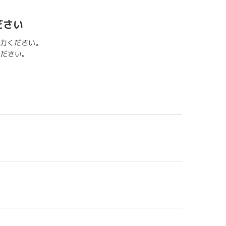
ださい
力ください。
用ください。