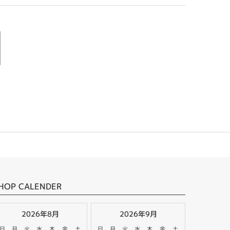
HOP CALENDER
2026年8月
2026年9月
日
月
火
水
木
金
土
日
月
火
水
木
金
土